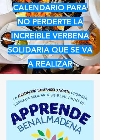
CALENDARIO PARA
NO PERDERTE LA
INCREIBLE VERBENA
SOLIDARIA QUE SE VA
A REALIZAR